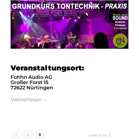
Veranstaltungsort:
Fohhn Audio AG
Großer Forst 15
72622 Nürtingen
Weiterlesen
1
2
3
Seite 3 von 3